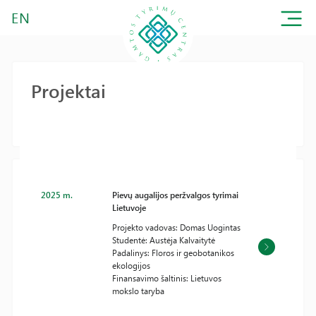
EN
Projektai
2025 m.
Pievų augalijos peržvalgos tyrimai
Lietuvoje
Projekto vadovas: Domas Uogintas
Studentė: Austėja Kalvaitytė
Padalinys: Floros ir geobotanikos
ekologijos
Finansavimo šaltinis: Lietuvos
mokslo taryba