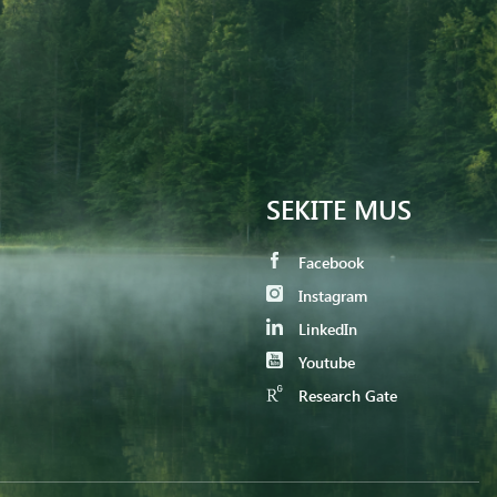
SEKITE MUS
Facebook
Instagram
LinkedIn
Youtube
Research Gate