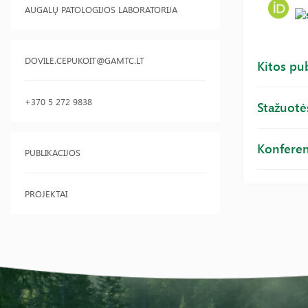
AUGALŲ PATOLOGIJOS LABORATORIJA
DOVILE.CEPUKOIT@GAMTC.LT
Kitos pub
+370 5 272 9838
Stažuotė
Konferen
PUBLIKACIJOS
PROJEKTAI