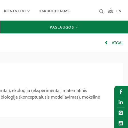
KONTAKTAI
DARBUOTOJAMS
EN
PASLAUGOS
ATGAL
tai), ekologija (eksperimentai, matematinis
ė biologija (konceptualusis modeliavimas), mokslinė