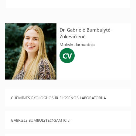
Dr. Gabrielė Bumbulytė-
Žukevičienė
Mokslo darbuotoja
CV
CHEMINĖS EKOLOGIJOS IR ELGSENOS LABORATORIJA
GABRIELE.BUMBULYTE@GAMTC.LT