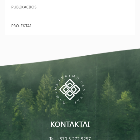
PUBLIKACIJOS
PROJEKTAI
KONTAKTAI
Tel.
+370 5 272 9257