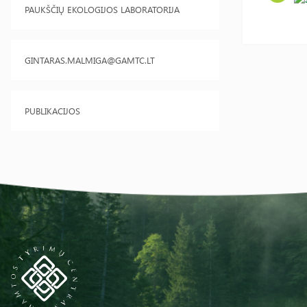
PAUKŠČIŲ EKOLOGIJOS LABORATORIJA
GINTARAS.MALMIGA@GAMTC.LT
PUBLIKACIJOS