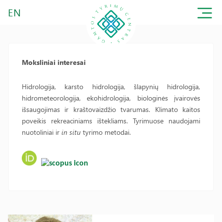
EN
Moksliniai interesai
Hidrologija, karsto hidrologija, šlapynių hidrologija,
hidrometeorologija, ekohidrologija, biologinės įvairovės
išsaugojimas ir kraštovaizdžio tvarumas. Klimato kaitos
poveikis rekreaciniams ištekliams. Tyrimuose naudojami
nuotoliniai ir
in situ
tyrimo metodai.