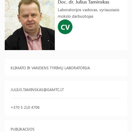
Doc. dr. Julius Taminskas
Laboratorijos vadovas, vyriausiasis
mokslo darbuotojas
CV
KLIMATO IR VANDENS TYRIMŲ LABORATORIJA
JULIUS.TAMINSKAS@GAMTC.LT
+370 5 210 4706
PUBLIKACIJOS