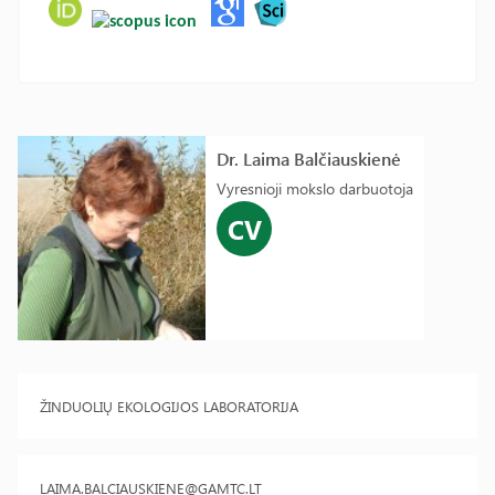
Dr. Laima Balčiauskienė
Vyresnioji mokslo darbuotoja
CV
ŽINDUOLIŲ EKOLOGIJOS LABORATORIJA
LAIMA.BALCIAUSKIENE@GAMTC.LT