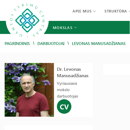
APIE MUS
STRUKTŪRA
MOKSLAS
/
/
PAGRINDINIS
DARBUOTOJAI
LEVONAS MANUSADŽIANAS
Dr. Levonas
Manusadžianas
Vyriausiasis
mokslo
darbuotojas
CV