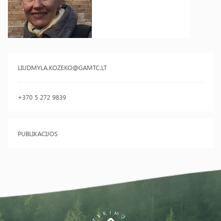
LIUDMYLA.KOZEKO@GAMTC.LT
+370 5 272 9839
PUBLIKACIJOS