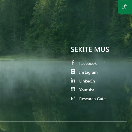
SEKITE MUS
Facebook
Instagram
LinkedIn
Youtube
Research Gate