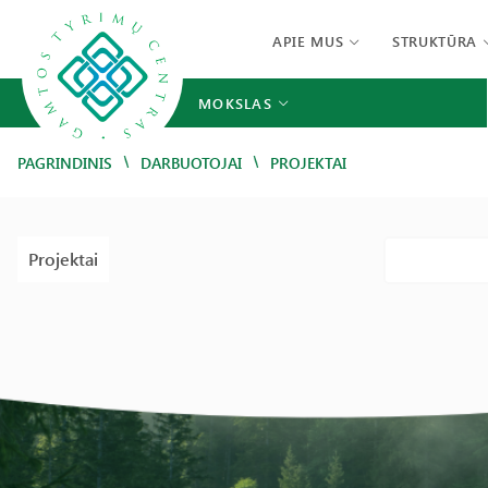
APIE MUS
STRUKTŪRA
MOKSLAS
/
/
PAGRINDINIS
DARBUOTOJAI
PROJEKTAI
Projektai