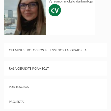
Vyresnioji mokslo darbuotoja
CV
CHEMINĖS EKOLOGIJOS IR ELGSENOS LABORATORIJA
RASA.CEPULYTE@GAMTC.LT
PUBLIKACIJOS
PROJEKTAI