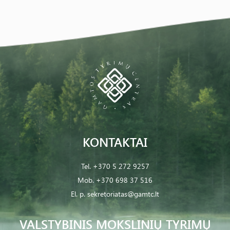
KONTAKTAI
Tel.
+370 5 272 9257
Mob.
+370 698 37 516
El. p.
sekretoriatas@gamtc.lt
VALSTYBINIS MOKSLINIŲ TYRIMŲ