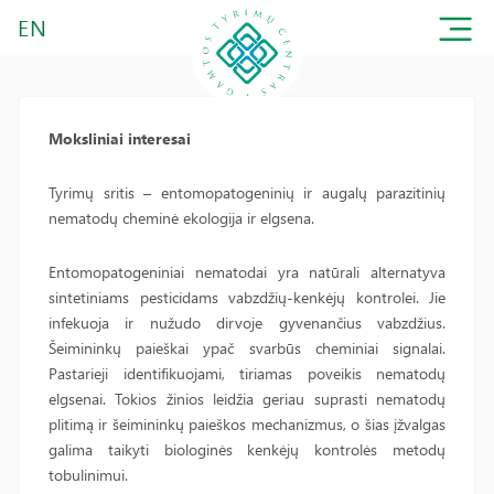
EN
Moksliniai interesai
Tyrimų sritis – entomopatogeninių ir augalų parazitinių
nematodų cheminė ekologija ir elgsena.
Entomopatogeniniai nematodai yra natūrali alternatyva
sintetiniams pesticidams vabzdžių-kenkėjų kontrolei. Jie
infekuoja ir nužudo dirvoje gyvenančius vabzdžius.
Šeimininkų paieškai ypač svarbūs cheminiai signalai.
Pastarieji identifikuojami, tiriamas poveikis nematodų
elgsenai. Tokios žinios leidžia geriau suprasti nematodų
plitimą ir šeimininkų paieškos mechanizmus, o šias įžvalgas
galima taikyti biologinės kenkėjų kontrolės metodų
tobulinimui.