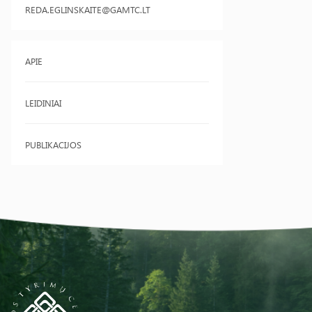
REDA.EGLINSKAITE@GAMTC.LT
APIE
LEIDINIAI
PUBLIKACIJOS