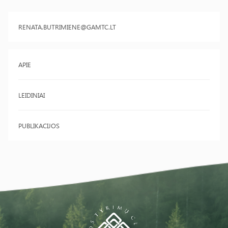
RENATA.BUTRIMIENE@GAMTC.LT
APIE
LEIDINIAI
PUBLIKACIJOS