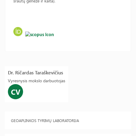
srautų genezė ir kaita).
Dr. Ričardas Taraškevičius
Vyresnysis mokslo darbuotojas
CV
GEOAPLINKOS TYRIMŲ LABORATORIJA