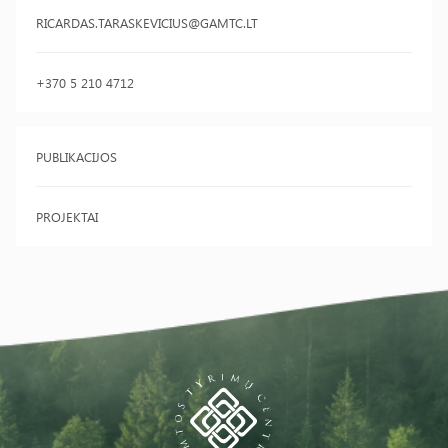
RICARDAS.TARASKEVICIUS@GAMTC.LT
+370 5 210 4712
PUBLIKACIJOS
PROJEKTAI