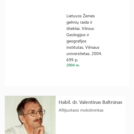
Lietuvos Žemės
gelmių raida ir
ištekliai. Vilnius:
Geologijos ir
geografijos
institutas, Vilniaus
universitetas, 2004.
699 p.
2004 m.
Habil. dr. Valentinas Baltrūnas
Afilijuotasis mokslininkas