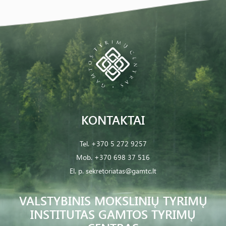
KONTAKTAI
Tel.
+370 5 272 9257
Mob.
+370 698 37 516
El. p.
sekretoriatas@gamtc.lt
VALSTYBINIS MOKSLINIŲ TYRIMŲ
INSTITUTAS GAMTOS TYRIMŲ