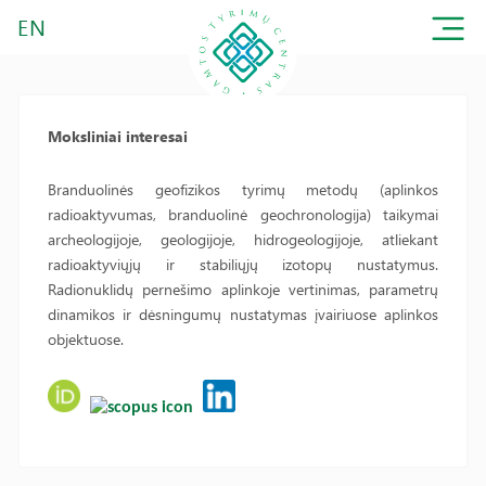
EN
Moksliniai interesai
Branduolinės geofizikos tyrimų metodų (aplinkos
radioaktyvumas, branduolinė geochronologija) taikymai
archeologijoje, geologijoje, hidrogeologijoje, atliekant
radioaktyviųjų ir stabiliųjų izotopų nustatymus.
Radionuklidų pernešimo aplinkoje vertinimas, parametrų
dinamikos ir dėsningumų nustatymas įvairiuose aplinkos
objektuose.