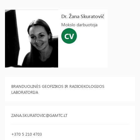
Dr. Žana Skuratovič
Mokslo darbuotoja
CV
BRANDUOLINĖS GEOFIZIKOS IR RADIOEKOLOGIJOS
LABORATORIJA
ZANA.SKURATOVIC@GAMTC.LT
+370 5 210 4703