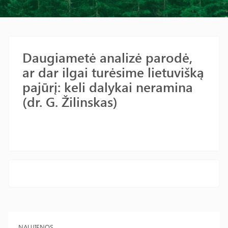
Daugiametė analizė parodė,
ar dar ilgai turėsime lietuvišką
pajūrį: keli dalykai neramina
(dr. G. Žilinskas)
NAUJIENOS