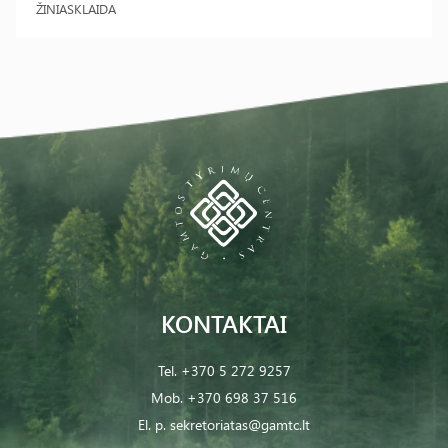
ŽINIASKLAIDA
KONTAKTAI
Tel.
+370 5 272 9257
Mob.
+370 698 37 516
El. p.
sekretoriatas@gamtc.lt