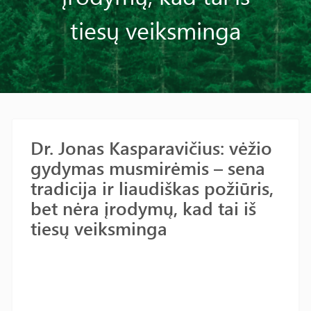
tiesų veiksminga
Dr. Jonas Kasparavičius: vėžio
gydymas musmirėmis – sena
tradicija ir liaudiškas požiūris,
bet nėra įrodymų, kad tai iš
tiesų veiksminga