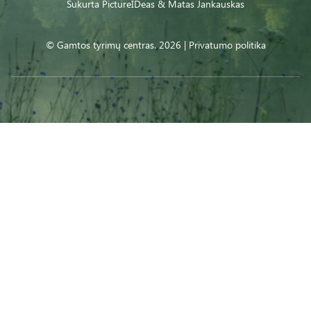
Sukurta
PictureIDeas
& Matas Jankauskas
© Gamtos tyrimų centras. 2026 |
Privatumo politika