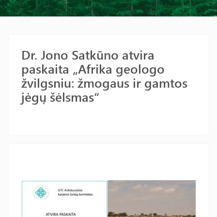
Dr. Jono Satkūno atvira
paskaita „Afrika geologo
žvilgsniu: žmogaus ir gamtos
jėgų šėlsmas“