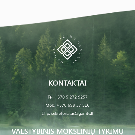
KONTAKTAI
Tel.
+370 5 272 9257
Mob.
+370 698 37 516
El. p.
sekretoriatas@gamtc.lt
VALSTYBINIS MOKSLINIŲ TYRIMŲ