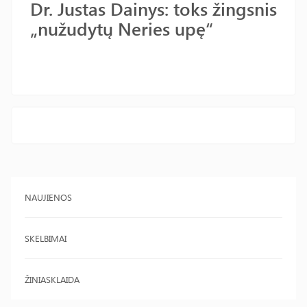
Dr. Justas Dainys: toks žingsnis
„nužudytų Neries upę“
NAUJIENOS
SKELBIMAI
ŽINIASKLAIDA