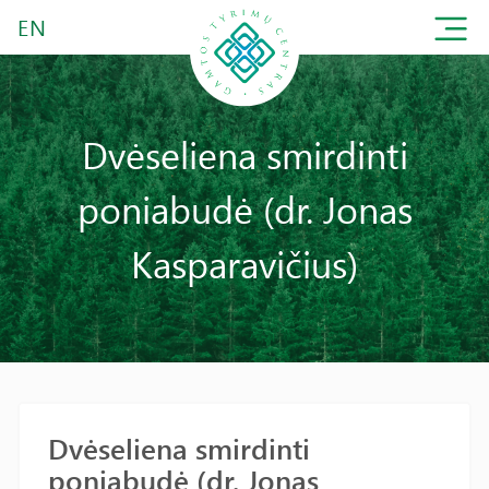
EN
Dvėseliena smirdinti
poniabudė (dr. Jonas
Kasparavičius)
Dvėseliena smirdinti
poniabudė (dr. Jonas