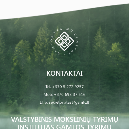
KONTAKTAI
Tel.
+370 5 272 9257
Mob.
+370 698 37 516
El. p.
sekretoriatas@gamtc.lt
VALSTYBINIS MOKSLINIŲ TYRIMŲ
INSTITUTAS GAMTOS TYRIMŲ