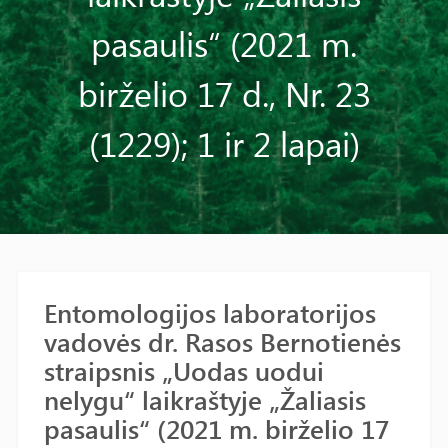
pasaulis“ (2021 m.
birželio 17 d., Nr. 23
(1229); 1 ir 2 lapai)
Entomologijos laboratorijos
vadovės dr. Rasos Bernotienės
straipsnis „Uodas uodui
nelygu“ laikraštyje „Žaliasis
pasaulis“ (2021 m. birželio 17