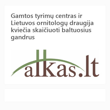
Gamtos tyrimų centras ir
Lietuvos ornitologų draugija
kviečia skaičiuoti baltuosius
gandrus