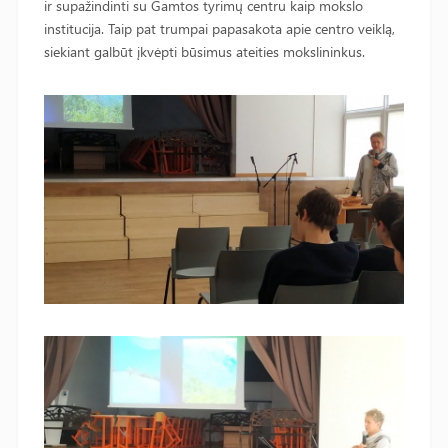
ir supažindinti su Gamtos tyrimų centru kaip mokslo
institucija. Taip pat trumpai papasakota apie centro veiklą,
siekiant galbūt įkvėpti būsimus ateities mokslininkus.