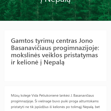
Gamtos tyrimų centras Jono
Basanavičiaus progimnazijoje:
mokslinės veiklos pristatymas
ir kelionė į Nepalą
Mūsų kolegė Vida Petiukonienė lankėsi J. Basanavičiaus
progimnazijoje. Ši viešnagė buvo puiki proga aštuntokams
pristatyti ne tik įspūdžius iš kelionės po tolimąjį Nepalą, bet