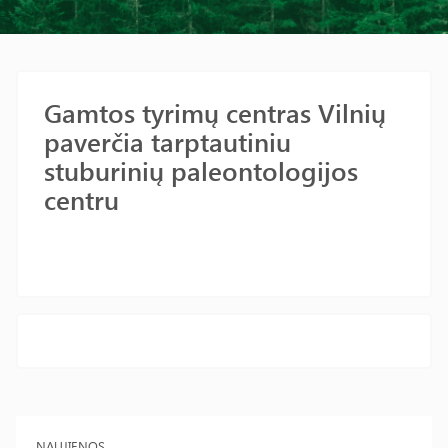
Gamtos tyrimų centras Vilnių
paverčia tarptautiniu
stuburinių paleontologijos
centru
NAUJIENOS