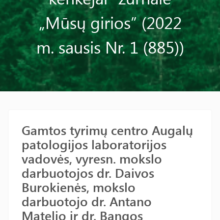
„Mūsų girios” (2022
m. sausis Nr. 1 (885))
Gamtos tyrimų centro Augalų
patologijos laboratorijos
vadovės, vyresn. mokslo
darbuotojos dr. Daivos
Burokienės, mokslo
darbuotojo dr. Antano
Matelio ir dr. Bangos