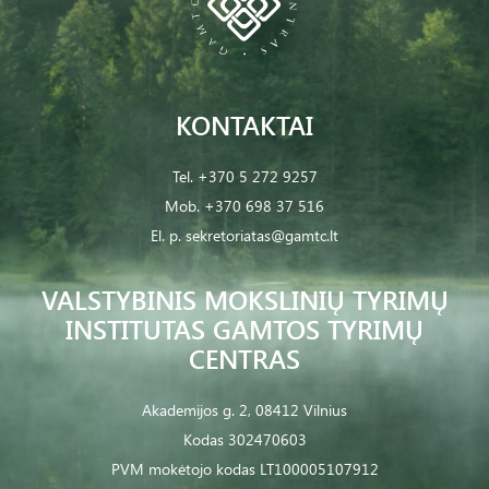
KONTAKTAI
Tel.
+370 5 272 9257
Mob.
+370 698 37 516
El. p.
sekretoriatas@gamtc.lt
VALSTYBINIS MOKSLINIŲ TYRIMŲ
INSTITUTAS GAMTOS TYRIMŲ
CENTRAS
Akademijos g. 2, 08412 Vilnius
Kodas 302470603
PVM mokėtojo kodas LT100005107912