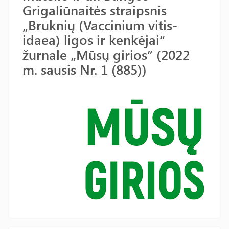
Grigaliūnaitės straipsnis
„Bruknių (Vaccinium vitis-
idaea) ligos ir kenkėjai“
žurnale „Mūsų girios” (2022
m. sausis Nr. 1 (885))