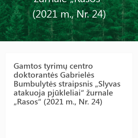
(2021 m., Nr. 24)
Gamtos tyrimų centro
doktorantės Gabrielės
Bumbulytės straipsnis „Slyvas
atakuoja pjūkleliai“ žurnale
„Rasos“ (2021 m., Nr. 24)