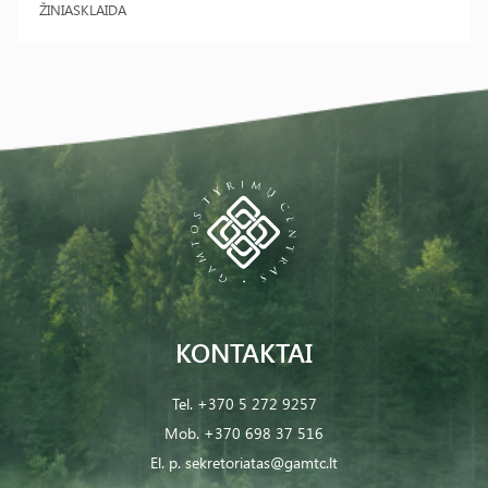
ŽINIASKLAIDA
KONTAKTAI
Tel.
+370 5 272 9257
Mob.
+370 698 37 516
El. p.
sekretoriatas@gamtc.lt