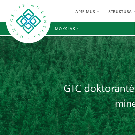
APIE MUS
STRUKTŪRA
MOKSLAS
GTC doktorantė 
mine