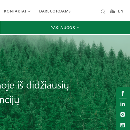
KONTAKTAI
DARBUOTOJAMS
EN
PASLAUGOS
je iš didžiausių
ncijų