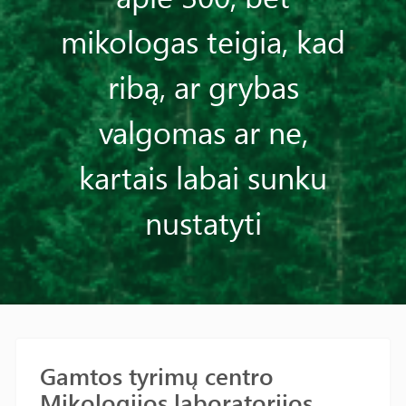
mikologas teigia, kad
ribą, ar grybas
valgomas ar ne,
kartais labai sunku
nustatyti
Gamtos tyrimų centro
Mikologijos laboratorijos