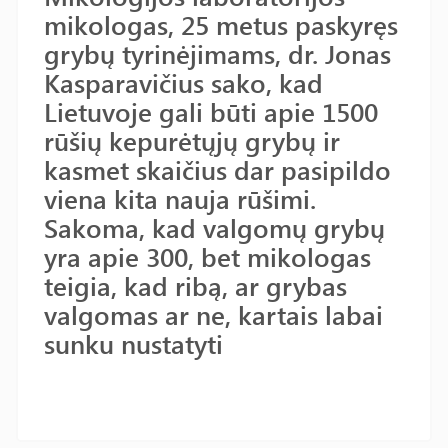
mikologas, 25 metus paskyręs
grybų tyrinėjimams, dr. Jonas
Kasparavičius sako, kad
Lietuvoje gali būti apie 1500
rūšių kepurėtųjų grybų ir
kasmet skaičius dar pasipildo
viena kita nauja rūšimi.
Sakoma, kad valgomų grybų
yra apie 300, bet mikologas
teigia, kad ribą, ar grybas
valgomas ar ne, kartais labai
sunku nustatyti