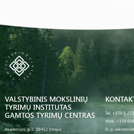
VALSTYBINIS MOKSLINIŲ
KONTAK
TYRIMŲ INSTITUTAS
GAMTOS TYRIMŲ CENTRAS
Tel.
+370 5 27
Mob.
+370 698
Akademijos g. 2, 08412 Vilnius
El. p.
sekretoria