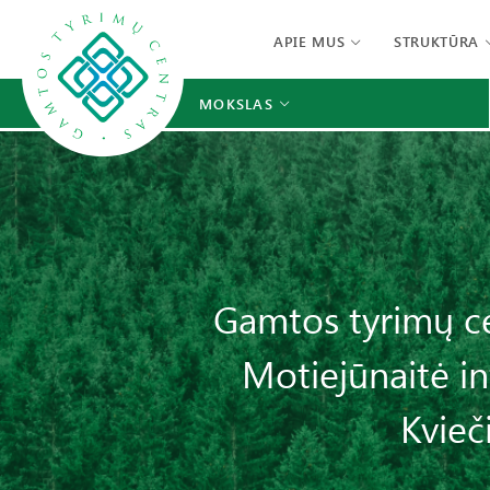
APIE MUS
STRUKTŪRA
MOKSLAS
Gamtos tyrimų ce
Motiejūnaitė in
Kvieč