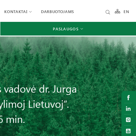
KONTAKTAI
DARBUOTOJAMS
EN
PASLAUGOS
 vadovė dr. Jurga
limoj Lietuvoj“.
6 min.