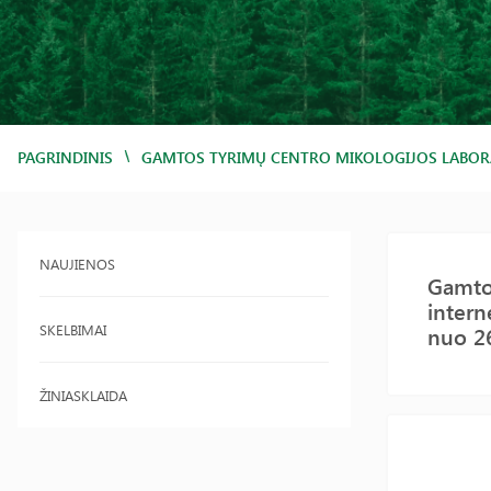
/
PAGRINDINIS
GAMTOS TYRIMŲ CENTRO MIKOLOGIJOS LABORATO
NAUJIENOS
Gamtos
intern
SKELBIMAI
nuo 2
ŽINIASKLAIDA