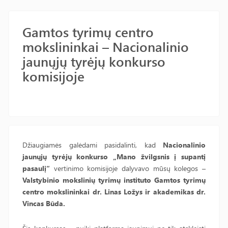
Gamtos tyrimų centro
mokslininkai – Nacionalinio
jaunųjų tyrėjų konkurso
komisijoje
Džiaugiamės galėdami pasidalinti, kad
Nacionalinio
jaunųjų tyrėjų konkurso „Mano žvilgsnis į supantį
pasaulį“
vertinimo komisijoje dalyvavo mūsų kolegos –
Valstybinio mokslinių tyrimų instituto Gamtos tyrimų
centro mokslininkai dr. Linas Ložys ir akademikas dr.
Vincas Būda.