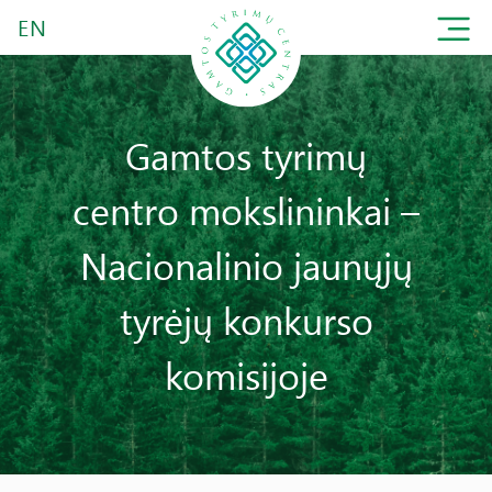
EN
Gamtos tyrimų
centro mokslininkai –
Nacionalinio jaunųjų
tyrėjų konkurso
komisijoje