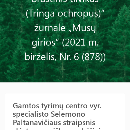
(Tringa ochropus)“
žurnale „Mūsų
girios“ (2021 m.
birželis, Nr. 6 (878))
Gamtos tyrimų centro vyr.
specialisto Selemono
Paltanavičiaus straipsnis