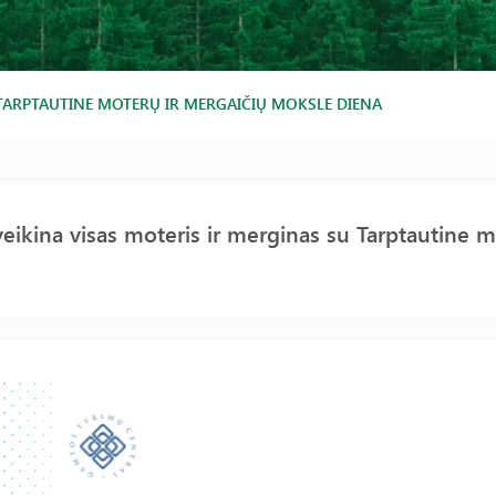
 TARPTAUTINE MOTERŲ IR MERGAIČIŲ MOKSLE DIENA
eikina visas moteris ir merginas su Tarptautine 