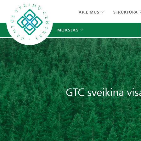
APIE MUS
STRUKTŪRA
MOKSLAS
GTC sveikina vis