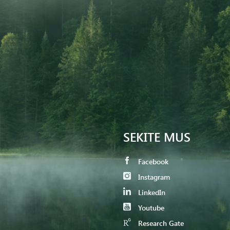
SEKITE MUS
Facebook
Instagram
LinkedIn
Youtube
Research Gate