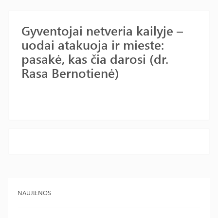
Gyventojai netveria kailyje –
uodai atakuoja ir mieste:
pasakė, kas čia darosi (dr.
Rasa Bernotienė)
NAUJIENOS