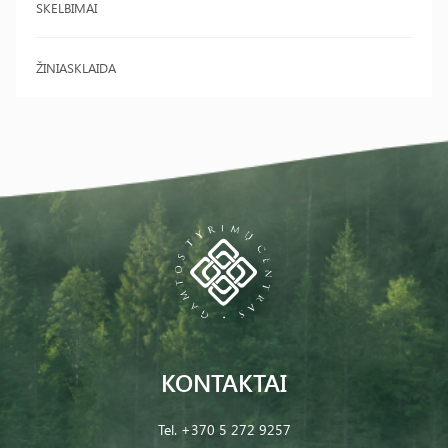
SKELBIMAI
ŽINIASKLAIDA
KONTAKTAI
Tel.
+370 5 272 9257