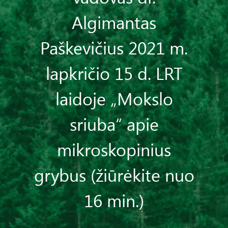
Algimantas
Paškevičius 2021 m.
lapkričio 15 d. LRT
laidoje „Mokslo
sriuba“ apie
mikroskopinius
grybus (žiūrėkite nuo
16 min.)