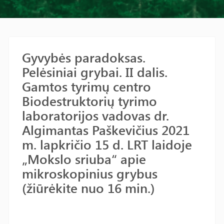
Gyvybės paradoksas.
Pelėsiniai grybai. II dalis.
Gamtos tyrimų centro
Biodestruktorių tyrimo
laboratorijos vadovas dr.
Algimantas Paškevičius 2021
m. lapkričio 15 d. LRT laidoje
„Mokslo sriuba“ apie
mikroskopinius grybus
(žiūrėkite nuo 16 min.)