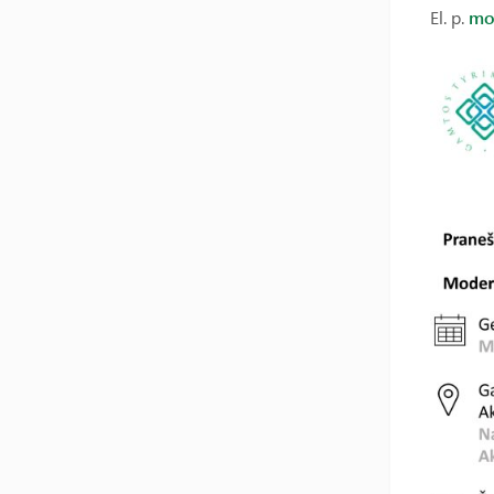
El. p.
mo