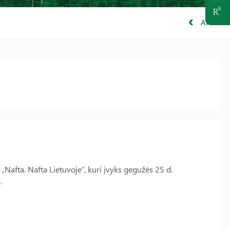
ATGAL
„Nafta. Nafta Lietuvoje“, kuri įvyks gegužės 25 d.
.