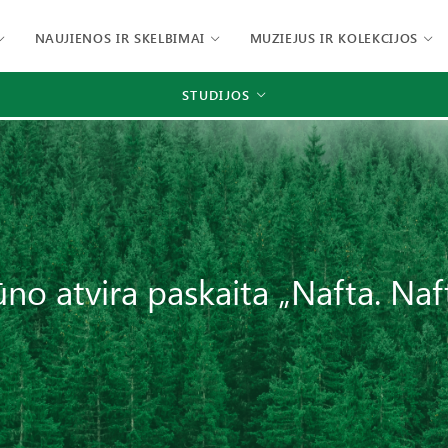
NAUJIENOS IR SKELBIMAI
MUZIEJUS IR KOLEKCIJOS
STUDIJOS
ūno atvira paskaita „Nafta. Naf