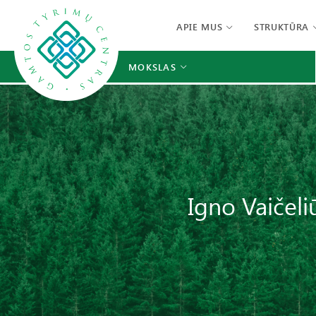
APIE MUS
STRUKTŪRA
MOKSLAS
Igno Vaičeli