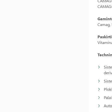
CAMAG®
CAMAG® 
Gamint
Camag, Š
Paskirti
Vitamina
Technin
Sist
deri
Sist
Plok
Pala
Auto