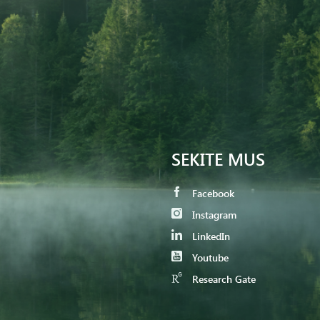
SEKITE MUS
Facebook
Instagram
LinkedIn
Youtube
Research Gate