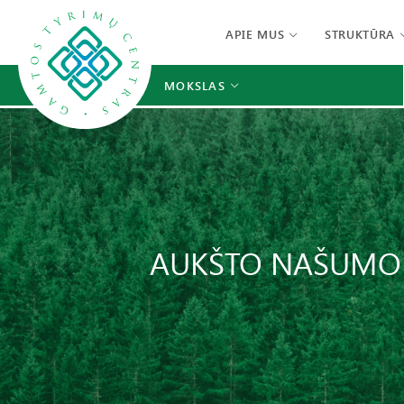
APIE MUS
STRUKTŪRA
MOKSLAS
AUKŠTO NAŠUMO