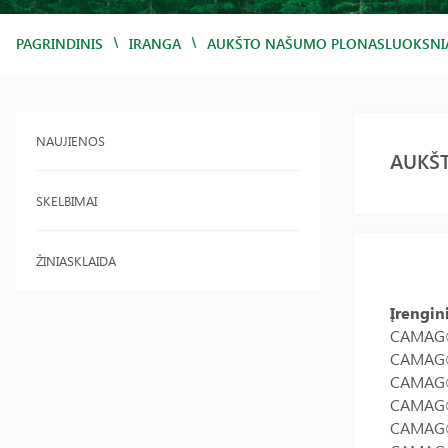
/
/
PAGRINDINIS
IRANGA
AUKŠTO NAŠUMO PLONASLUOKSNI
NAUJIENOS
AUKŠ
SKELBIMAI
ŽINIASKLAIDA
Įrengin
CAMAG® 
CAMAG® 
CAMAG®
CAMAG® 
CAMAG® 