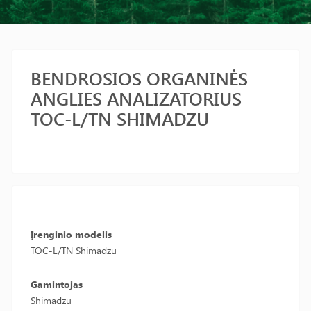
BENDROSIOS ORGANINĖS
ANGLIES ANALIZATORIUS
TOC-L/TN SHIMADZU
Įrenginio modelis
TOC-L/TN Shimadzu
Gamintojas
Shimadzu