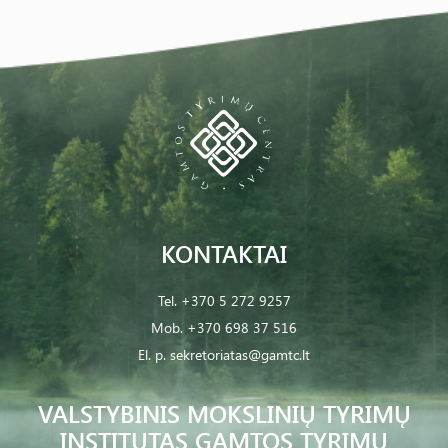
KONTAKTAI
Tel.
+370 5 272 9257
Mob.
+370 698 37 516
El. p.
sekretoriatas@gamtc.lt
VALSTYBINIS MOKSLINIŲ TYRIMŲ
INSTITUTAS GAMTOS TYRIMŲ