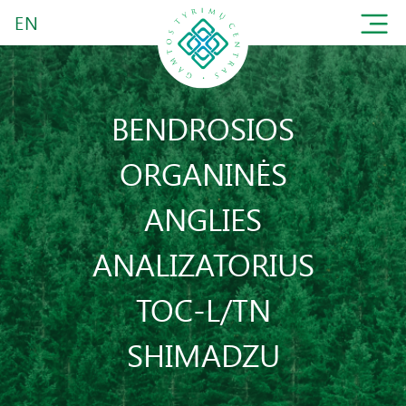
EN
BENDROSIOS
ORGANINĖS
ANGLIES
ANALIZATORIUS
TOC-L/TN
SHIMADZU