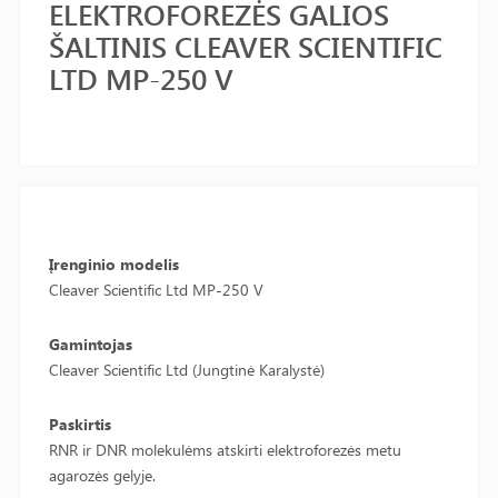
ELEKTROFOREZĖS GALIOS
ŠALTINIS CLEAVER SCIENTIFIC
LTD MP-250 V
Įrenginio modelis
Cleaver Scientific Ltd MP-250 V
Gamintojas
Cleaver Scientific Ltd (Jungtinė Karalystė)
Paskirtis
RNR ir DNR molekulėms atskirti elektroforezės metu
agarozės gelyje.