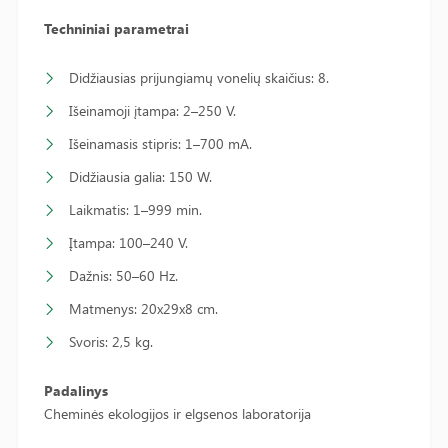
Techniniai parametrai
Didžiausias prijungiamų vonelių skaičius: 8.
Išeinamoji įtampa: 2–250 V.
Išeinamasis stipris: 1–700 mA.
Didžiausia galia: 150 W.
Laikmatis: 1–999 min.
Įtampa: 100–240 V.
Dažnis: 50–60 Hz.
Matmenys: 20x29x8 cm.
Svoris: 2,5 kg.
Padalinys
Cheminės ekologijos ir elgsenos laboratorija