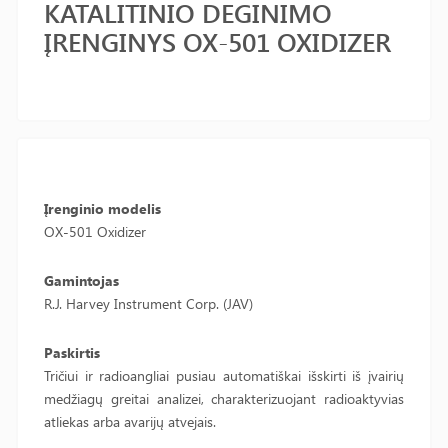
KATALITINIO DEGINIMO
ĮRENGINYS OX-501 OXIDIZER
Įrenginio modelis
OX-501 Oxidizer
Gamintojas
R.J. Harvey Instrument Corp. (JAV)
Paskirtis
Tričiui ir radioangliai pusiau automatiškai išskirti iš įvairių
medžiagų greitai analizei, charakterizuojant radioaktyvias
atliekas arba avarijų atvejais.