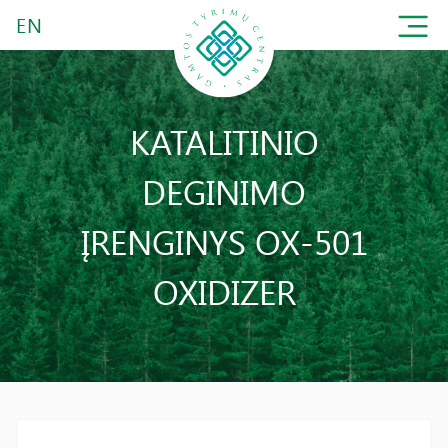
EN
KATALITINIO
DEGINIMO
ĮRENGINYS OX-501
OXIDIZER