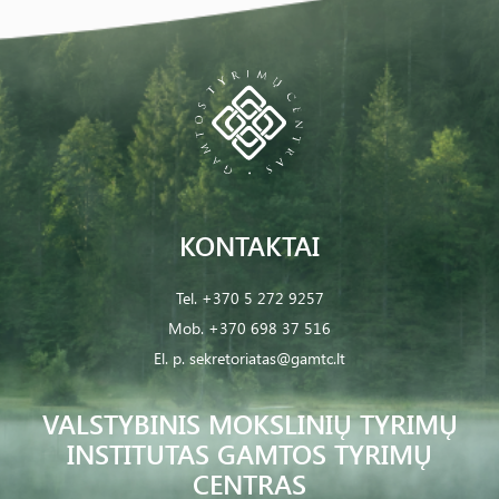
KONTAKTAI
Tel.
+370 5 272 9257
Mob.
+370 698 37 516
El. p.
sekretoriatas@gamtc.lt
VALSTYBINIS MOKSLINIŲ TYRIMŲ
INSTITUTAS GAMTOS TYRIMŲ
CENTRAS