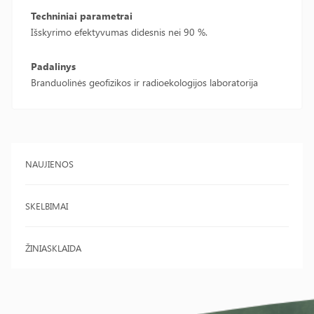
Techniniai parametrai
Išskyrimo efektyvumas didesnis nei 90 %.
Padalinys
Branduolinės geofizikos ir radioekologijos laboratorija
NAUJIENOS
SKELBIMAI
ŽINIASKLAIDA