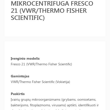
MIKROCENTRIFUGA FRESCO
21 (VWR/THERMO FISHER
SCIENTIFIC)
Įrenginio modelis
Fresco 21 (VWR/Thermo Fisher Scientific)
Gamintojas
VWR/Thermo Fisher Scientific (Vokietija)
Paskirtis
Įvairių grupių mikroorganizmams (grybams, oomicetams,
bakterijoms, fitoplazmoms, virusams) aptikti, identifikuoti ir