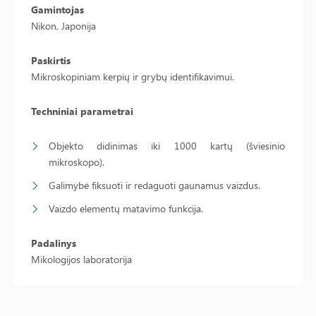
Gamintojas
Nikon, Japonija
Paskirtis
Mikroskopiniam kerpių ir grybų identifikavimui.
Techniniai parametrai
Objekto didinimas iki 1000 kartų (šviesinio
mikroskopo).
Galimybė fiksuoti ir redaguoti gaunamus vaizdus.
Vaizdo elementų matavimo funkcija.
Padalinys
Mikologijos laboratorija