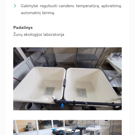
Galimybė reguliuoti vandens temperatūrą, apšvietimą,
automatinį šėrimą.
Padalinys
Žuvų ekologijos laboratorija