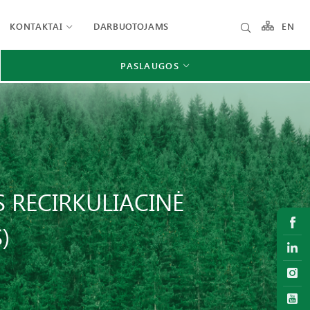
KONTAKTAI
DARBUOTOJAMS
EN
PASLAUGOS
 RECIRKULIACINĖ
)