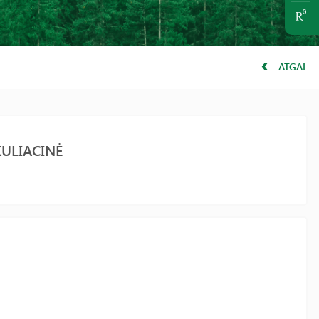
ATGAL
ULIACINĖ