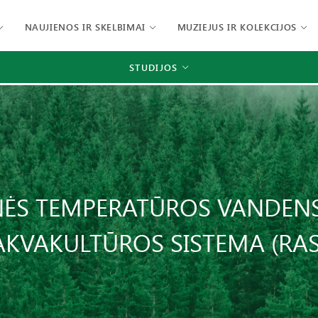
NAUJIENOS IR SKELBIMAI
MUZIEJUS IR KOLEKCIJOS
STUDIJOS
INĖS TEMPERATŪROS VANDENS
AKVAKULTŪROS SISTEMA (RAS