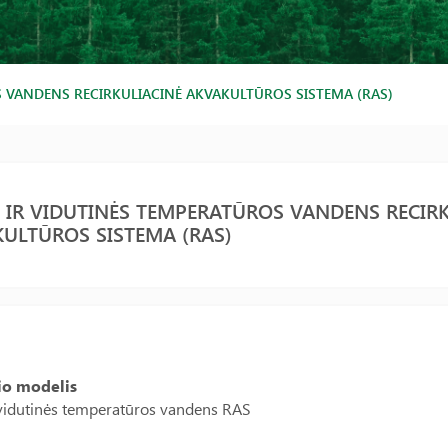
S VANDENS RECIRKULIACINĖ AKVAKULTŪROS SISTEMA (RAS)
 IR VIDUTINĖS TEMPERATŪROS VANDENS RECIRK
ULTŪROS SISTEMA (RAS)
io modelis
 vidutinės temperatūros vandens RAS