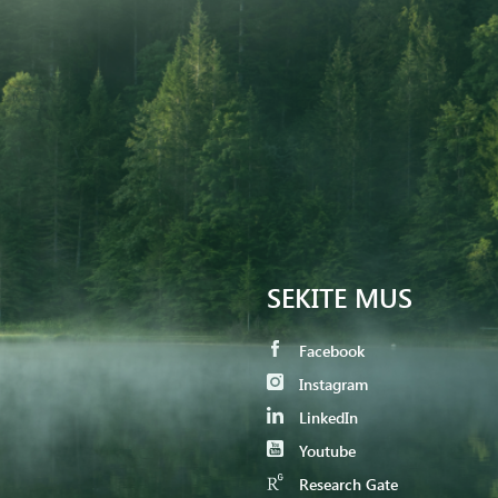
SEKITE MUS
Facebook
Instagram
LinkedIn
Youtube
Research Gate