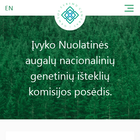
EN
Įvyko Nuolatinės
augalų nacionalinių
genetinių išteklių
komisijos posėdis.