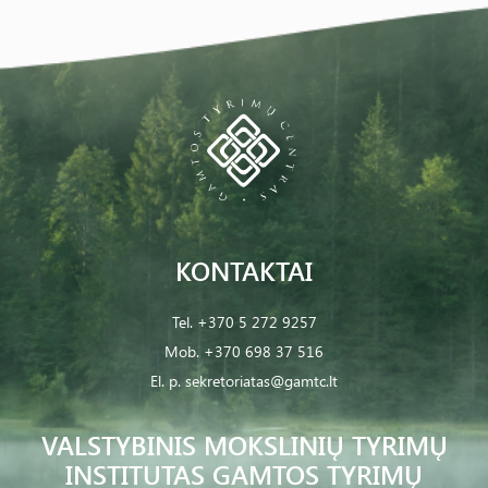
KONTAKTAI
Tel.
+370 5 272 9257
Mob.
+370 698 37 516
El. p.
sekretoriatas@gamtc.lt
VALSTYBINIS MOKSLINIŲ TYRIMŲ
INSTITUTAS GAMTOS TYRIMŲ