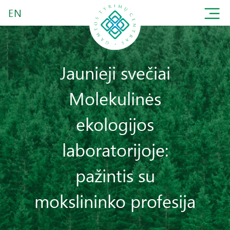
EN
Jaunieji svečiai
Molekulinės
ekologijos
laboratorijoje:
pažintis su
mokslininko profesija