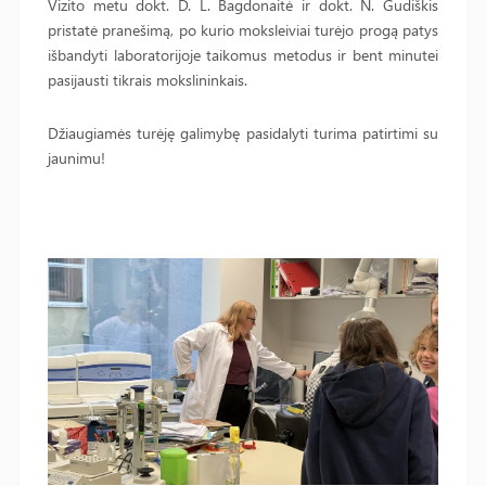
Vizito metu dokt. D. L. Bagdonaitė ir dokt. N. Gudiškis
pristatė pranešimą, po kurio moksleiviai turėjo progą patys
išbandyti laboratorijoje taikomus metodus ir bent minutei
pasijausti tikrais mokslininkais.
Džiaugiamės turėję galimybę pasidalyti turima patirtimi su
jaunimu!