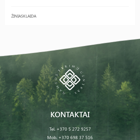
ŽINIASKLAIDA
KONTAKTAI
Tel.
+370 5 272 9257
Mob.
+370 698 37 516