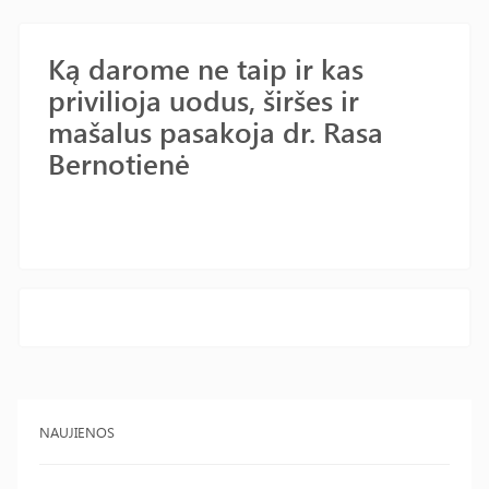
Ką darome ne taip ir kas
privilioja uodus, širšes ir
mašalus pasakoja dr. Rasa
Bernotienė
NAUJIENOS