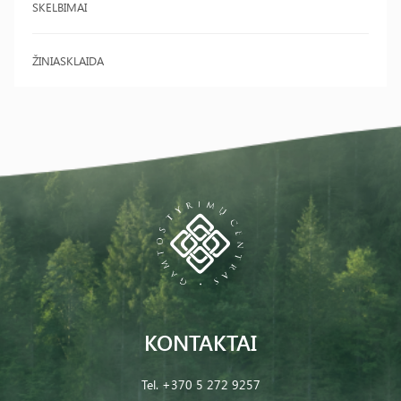
SKELBIMAI
ŽINIASKLAIDA
KONTAKTAI
Tel.
+370 5 272 9257