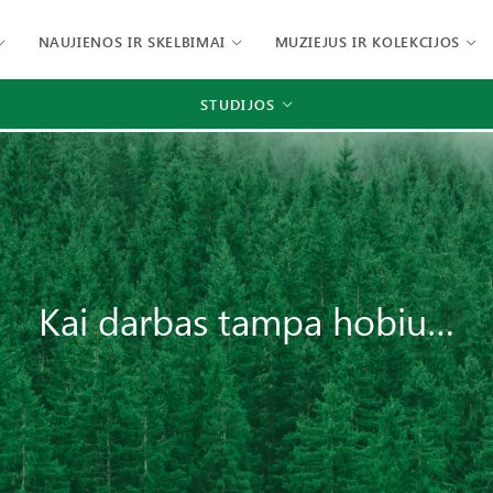
NAUJIENOS IR SKELBIMAI
MUZIEJUS IR KOLEKCIJOS
STUDIJOS
Kai darbas tampa hobiu…