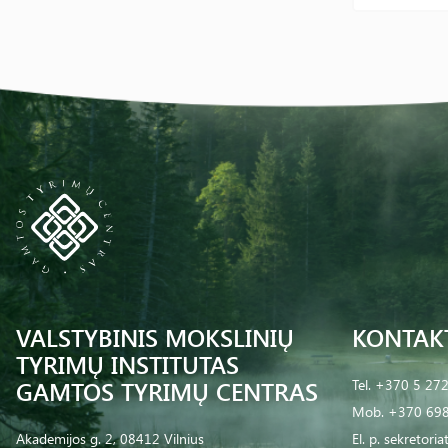
VALSTYBINIS MOKSLINIŲ
KONTAK
TYRIMŲ INSTITUTAS
GAMTOS TYRIMŲ CENTRAS
Tel.
+370 5 27
Mob.
+370 698
Akademijos g. 2, 08412 Vilnius
El. p.
sekretoria