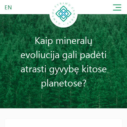
EN
Kaip mineralų
evoliucija gali padėti
atrasti gyvybę kitose
planetose?