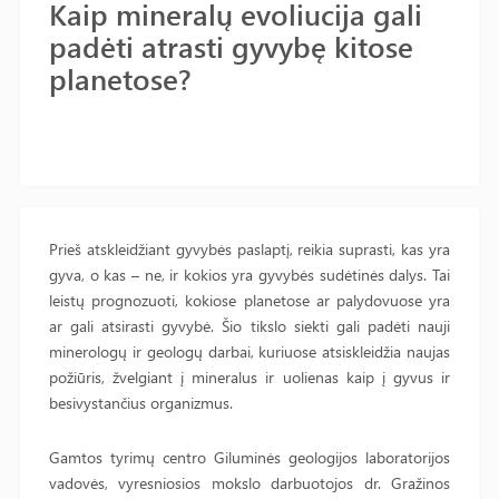
Kaip mineralų evoliucija gali
padėti atrasti gyvybę kitose
planetose?
Prieš atskleidžiant gyvybės paslaptį, reikia suprasti, kas yra
gyva, o kas – ne, ir kokios yra gyvybės sudėtinės dalys. Tai
leistų prognozuoti, kokiose planetose ar palydovuose yra
ar gali atsirasti gyvybė. Šio tikslo siekti gali padėti nauji
minerologų ir geologų darbai, kuriuose atsiskleidžia naujas
požiūris, žvelgiant į mineralus ir uolienas kaip į gyvus ir
besivystančius organizmus.
Gamtos tyrimų centro Giluminės geologijos laboratorijos
vadovės, vyresniosios mokslo darbuotojos dr. Gražinos