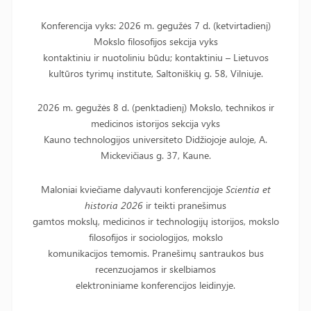
Konferencija vyks: 2026 m. gegužės 7 d. (ketvirtadienį)
Mokslo filosofijos sekcija vyks
kontaktiniu ir nuotoliniu būdu; kontaktiniu – Lietuvos
kultūros tyrimų institute, Saltoniškių g. 58, Vilniuje.
2026 m. gegužės 8 d. (penktadienį) Mokslo, technikos ir
medicinos istorijos sekcija vyks
Kauno technologijos universiteto Didžiojoje auloje, A.
Mickevičiaus g. 37, Kaune.
Maloniai kviečiame dalyvauti konferencijoje
Scientia et
historia 2026
ir teikti pranešimus
gamtos mokslų, medicinos ir technologijų istorijos, mokslo
filosofijos ir sociologijos, mokslo
komunikacijos temomis. Pranešimų santraukos bus
recenzuojamos ir skelbiamos
elektroniniame konferencijos leidinyje.